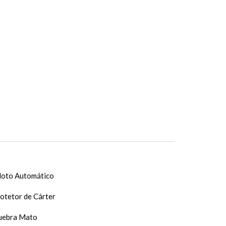
loto Automático
otetor de Cárter
ebra Mato