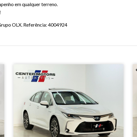
mpenho em qualquer terreno.
!
o Grupo OLX. Referência: 4004924