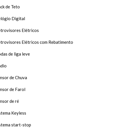
ck de Teto
lógio Digital
trovisores Elétricos
trovisores Elétricos com Rebatimento
das de liga leve
dio
nsor de Chuva
nsor de Farol
nsor de ré
stema Keyless
stema start-stop