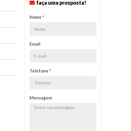
faça uma prosposta!
o
Nome
*
Email
Telefone
*
Mensagem