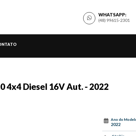
WHATSAPP:
(48) 99615-2301
ONTATO
 4x4 Diesel 16V Aut. - 2022
Ano do Model
2022