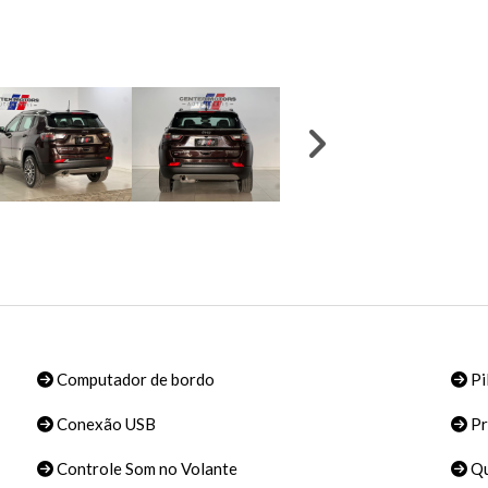
Computador de bordo
Pi
Conexão USB
Pr
Controle Som no Volante
Qu