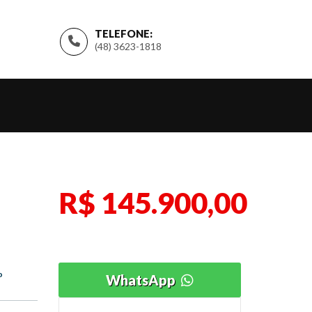
TELEFONE:
(48) 3623-1818
R$ 145.900,00
o
WhatsApp