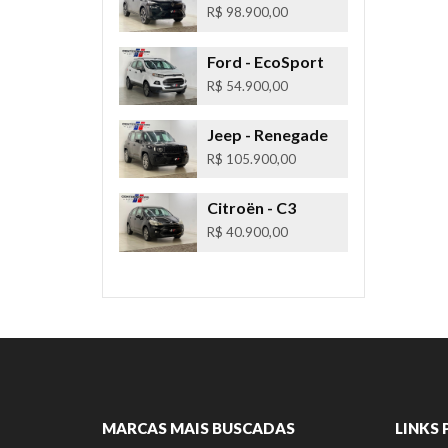
R$ 98.900,00
Ford
- EcoSport
R$ 54.900,00
Jeep
- Renegade
R$ 105.900,00
Citroën
- C3
R$ 40.900,00
MARCAS MAIS BUSCADAS
LINKS 