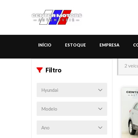
INÍCIO
ESTOQUE
EMPRESA
C
2 veíc
Filtro