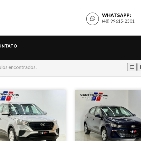
WHATSAPP:
(48) 99615-2301
ONTATO
ulos encontrados.