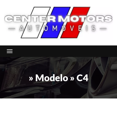
Toggle navigation
» Modelo » C4