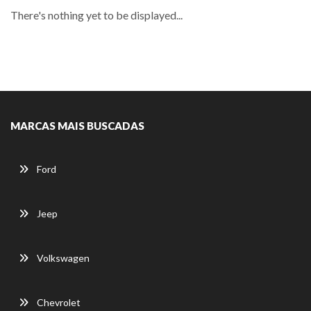
There's nothing yet to be displayed...
MARCAS MAIS BUSCADAS
Ford
Jeep
Volkswagen
Chevrolet