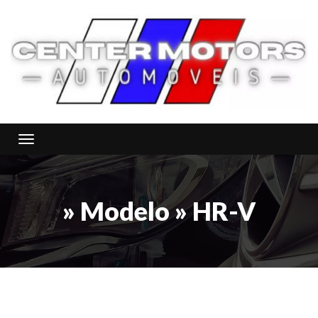
Toggle navigation
» Modelo » HR-V