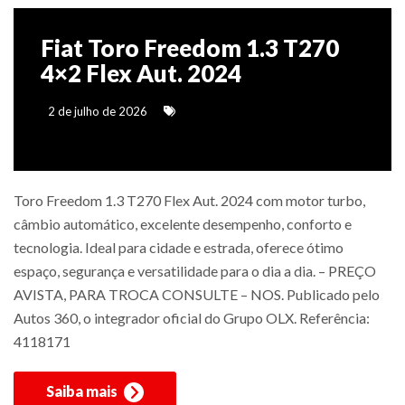
Fiat Toro Freedom 1.3 T270
4×2 Flex Aut. 2024
2 de julho de 2026
Toro Freedom 1.3 T270 Flex Aut. 2024 com motor turbo,
câmbio automático, excelente desempenho, conforto e
tecnologia. Ideal para cidade e estrada, oferece ótimo
espaço, segurança e versatilidade para o dia a dia. – PREÇO
AVISTA, PARA TROCA CONSULTE – NOS. Publicado pelo
Autos 360, o integrador oficial do Grupo OLX. Referência:
4118171
Saiba mais