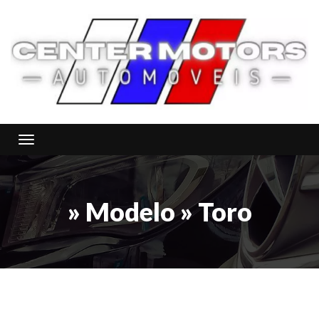
Toggle navigation
» Modelo » Toro