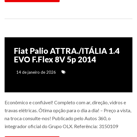
Fiat Palio ATTRA./ITÁLIA 1.4
EVO F.Flex 8V 5p 2014
14 de janeiro de 2026
Econômico e confiável! Completo com ar, direção, vidros e
travas elétricas. Ótima opção para o dia a dia! – Preço a vista,
na troca consulte-nos! Publicado pelo Autos 360, o
integrador oficial do Grupo OLX. Referência: 3150109