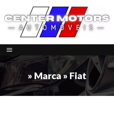
Toggle navigation
» Marca » Fiat