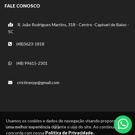
FALE CONOSCO
R. João Rodrigues Martins, 318 - Centro -Capivari de Baixo -
SC
(48)3623-1818
(48) 99615-2301
cristinerpp@gmail.com
Usamos os cookies e dados de navegação visando proporcionar
Nossas mídias sociais:
uma melhor experiência durante o uso do site. Ao continuar, você
concorda com nossa
Política de Privacidade.