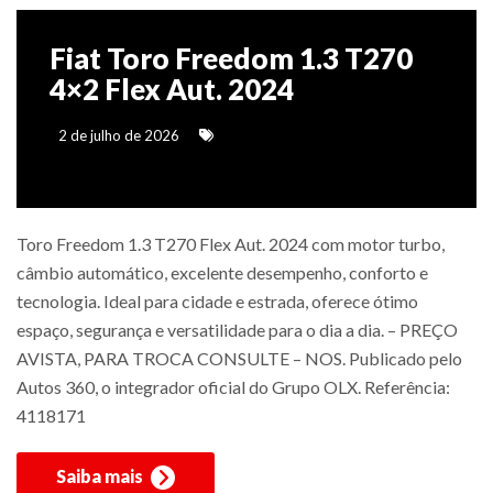
Fiat Toro Freedom 1.3 T270
4×2 Flex Aut. 2024
2 de julho de 2026
Toro Freedom 1.3 T270 Flex Aut. 2024 com motor turbo,
câmbio automático, excelente desempenho, conforto e
tecnologia. Ideal para cidade e estrada, oferece ótimo
espaço, segurança e versatilidade para o dia a dia. – PREÇO
AVISTA, PARA TROCA CONSULTE – NOS. Publicado pelo
Autos 360, o integrador oficial do Grupo OLX. Referência:
4118171
Saiba mais