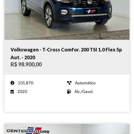
Volkswagen - T-Cross Comfor. 200 TSI 1.0 Flex 5p
Aut. - 2020
R$ 98.900,00
101.870
Automático
2020
Álc./Gasol.