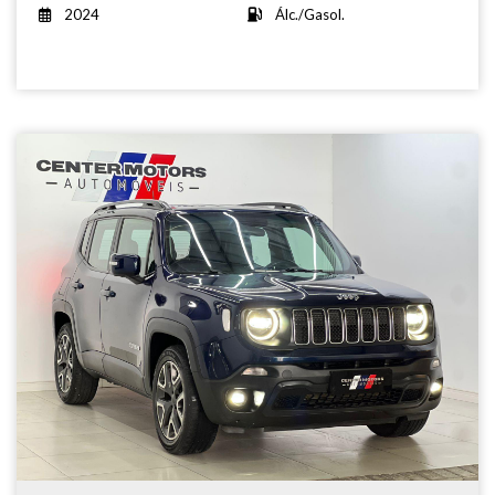
2024
Álc./Gasol.