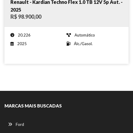
Renault - Kardian Techno Flex 1.0 TB 12V 5p Aut. -
2025
R$ 98.900,00
20.226
Automático
2025
Álc./Gasol.
MARCAS MAIS BUSCADAS
Ford