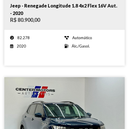
Jeep - Renegade Longitude 1.8 4x2 Flex 16V Aut.
- 2020
R$ 80.900,00
82.278
Automático
2020
Álc./Gasol.