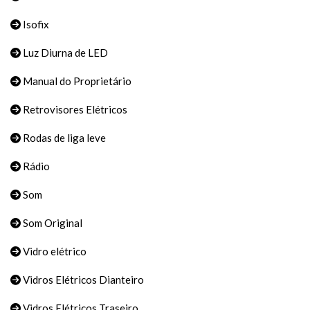
Isofix
Luz Diurna de LED
Manual do Proprietário
Retrovisores Elétricos
Rodas de liga leve
Rádio
Som
Som Original
Vidro elétrico
Vidros Elétricos Dianteiro
Vidros Elétricos Traseiro