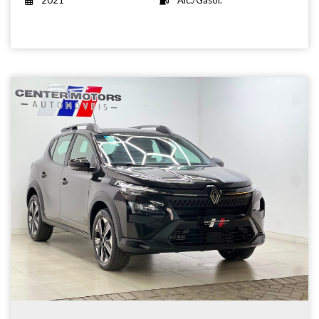
2021
Álc./Gasol.