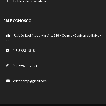
Política de Privacidade
FALE CONOSCO
R. João Rodrigues Martins, 318 - Centro -Capivari de Baixo -
SC
(48)3623-1818
(48) 99615-2301
cristinerpp@gmail.com